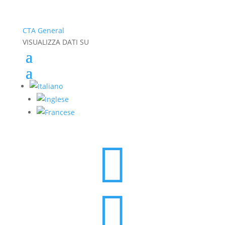
CTA General
VISUALIZZA DATI SU

