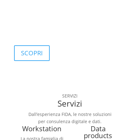
controllo di 
qualità.
SCOPRI
SERVIZI
Servizi
Dall’esperienza FIDA, le nostre soluzioni
per consulenza digitale e dati.
Workstation
Data
products
La nostra famiglia di