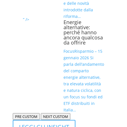
e delle novità
introdotte dalla
riforma…
” />
Energie
alternative:
perché hanno
ancora qualcosa
da offrire
FocusRisparmio – 15
gennaio 2026 Si
parla dell’andamento
del comparto
energie alternative,
tra elevata volatilità
e natura ciclica, con
un focus su fondi ed
ETF distribuiti in
Italia…
PRE CUSTOM
NEXT CUSTOM
LEGGI GLI INSIGHT