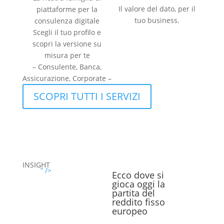
Il valore del dato, per il
piattaforme per la
tuo business.
consulenza digitale
Scegli il tuo profilo e
scopri la versione su
misura per te
– Consulente, Banca,
Assicurazione, Corporate –
SCOPRI TUTTI I SERVIZI
INSIGHT
” />
Ecco dove si
gioca oggi la
partita del
reddito fisso
europeo