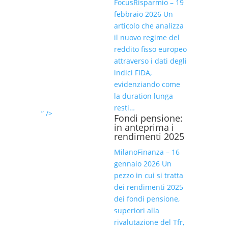
FocusRisparmio – 19
febbraio 2026 Un
articolo che analizza
il nuovo regime del
reddito fisso europeo
attraverso i dati degli
indici FIDA,
evidenziando come
la duration lunga
resti…
” />
Fondi pensione:
in anteprima i
rendimenti 2025
MilanoFinanza – 16
gennaio 2026 Un
pezzo in cui si tratta
dei rendimenti 2025
dei fondi pensione,
superiori alla
rivalutazione del Tfr,