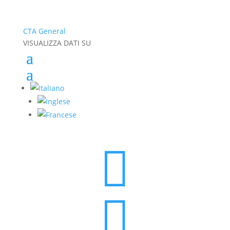
CTA General
VISUALIZZA DATI SU

