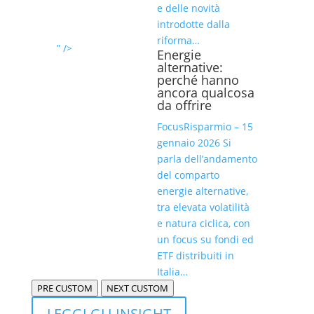
e delle novità
introdotte dalla
riforma…
” />
Energie
alternative:
perché hanno
ancora qualcosa
da offrire
FocusRisparmio – 15
gennaio 2026 Si
parla dell’andamento
del comparto
energie alternative,
tra elevata volatilità
e natura ciclica, con
un focus su fondi ed
ETF distribuiti in
Italia…
PRE CUSTOM
NEXT CUSTOM
LEGGI GLI INSIGHT