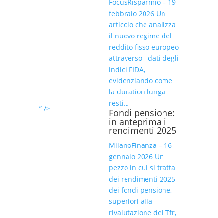
FocusRisparmio – 19
febbraio 2026 Un
articolo che analizza
il nuovo regime del
reddito fisso europeo
attraverso i dati degli
indici FIDA,
evidenziando come
la duration lunga
resti…
” />
Fondi pensione:
in anteprima i
rendimenti 2025
MilanoFinanza – 16
gennaio 2026 Un
pezzo in cui si tratta
dei rendimenti 2025
dei fondi pensione,
superiori alla
rivalutazione del Tfr,