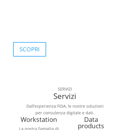
controllo di 
qualità.
SCOPRI
SERVIZI
Servizi
Dall’esperienza FIDA, le nostre soluzioni
per consulenza digitale e dati.
Workstation
Data
products
La nostra famiglia di