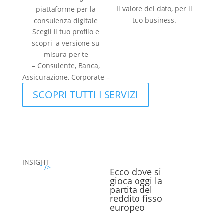
Il valore del dato, per il
piattaforme per la
tuo business.
consulenza digitale
Scegli il tuo profilo e
scopri la versione su
misura per te
– Consulente, Banca,
Assicurazione, Corporate –
SCOPRI TUTTI I SERVIZI
INSIGHT
” />
Ecco dove si
gioca oggi la
partita del
reddito fisso
europeo