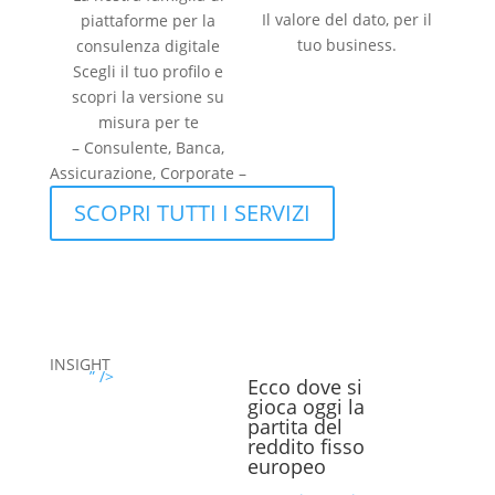
Il valore del dato, per il
piattaforme per la
tuo business.
consulenza digitale
Scegli il tuo profilo e
scopri la versione su
misura per te
– Consulente, Banca,
Assicurazione, Corporate –
SCOPRI TUTTI I SERVIZI
INSIGHT
” />
Ecco dove si
gioca oggi la
partita del
reddito fisso
europeo