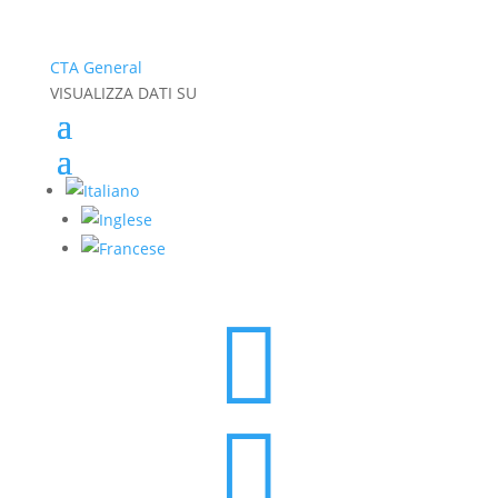
CTA General
VISUALIZZA DATI SU

