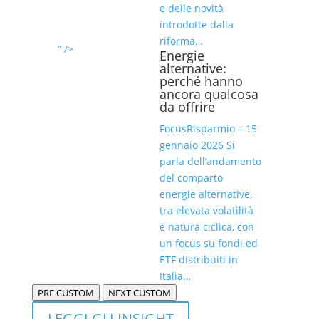
e delle novità
introdotte dalla
riforma…
” />
Energie
alternative:
perché hanno
ancora qualcosa
da offrire
FocusRisparmio – 15
gennaio 2026 Si
parla dell’andamento
del comparto
energie alternative,
tra elevata volatilità
e natura ciclica, con
un focus su fondi ed
ETF distribuiti in
Italia…
PRE CUSTOM
NEXT CUSTOM
LEGGI GLI INSIGHT