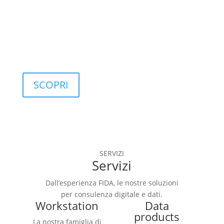
controllo di 
qualità.
SCOPRI
SERVIZI
Servizi
Dall’esperienza FIDA, le nostre soluzioni
per consulenza digitale e dati.
Workstation
Data
products
La nostra famiglia di