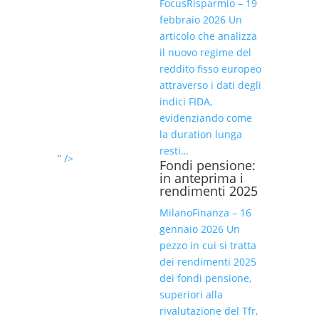
FocusRisparmio – 19
febbraio 2026 Un
articolo che analizza
il nuovo regime del
reddito fisso europeo
attraverso i dati degli
indici FIDA,
evidenziando come
la duration lunga
resti…
” />
Fondi pensione:
in anteprima i
rendimenti 2025
MilanoFinanza – 16
gennaio 2026 Un
pezzo in cui si tratta
dei rendimenti 2025
dei fondi pensione,
superiori alla
rivalutazione del Tfr,